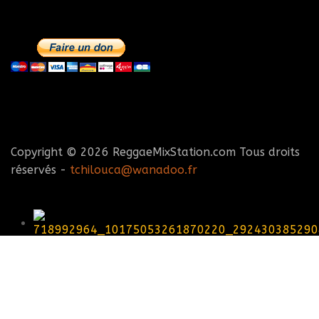
Copyright © 2026 ReggaeMixStation.com Tous droits
réservés -
tchilouca@wanadoo.fr