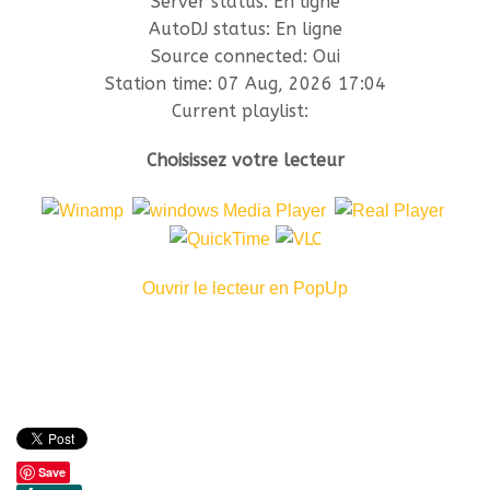
Server status:
En ligne
AutoDJ status:
En ligne
Source connected:
Oui
Station time:
07 Aug, 2026
17:04
Current playlist:
Choisissez votre lecteur
Ouvrir le lecteur en PopUp
Save